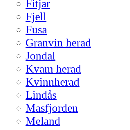
Fitjar
Fjell
Fusa
Granvin herad
Jondal
Kvam herad
Kvinnherad
Lindås
Masfjorden
Meland