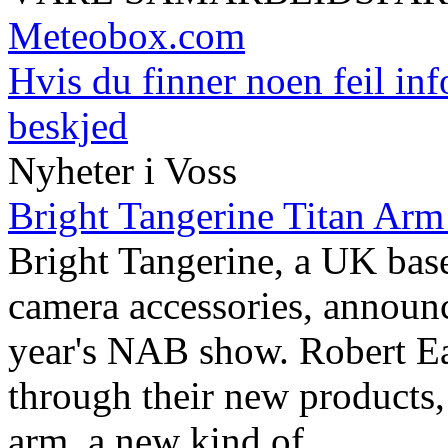
Meteobox.com
Hvis du finner noen feil inf
beskjed
Nyheter i Voss
Bright Tangerine Titan Ar
Bright Tangerine, a UK bas
camera accessories, announc
year's NAB show. Robert Eag
through their new products,
arm, a new kind of ...