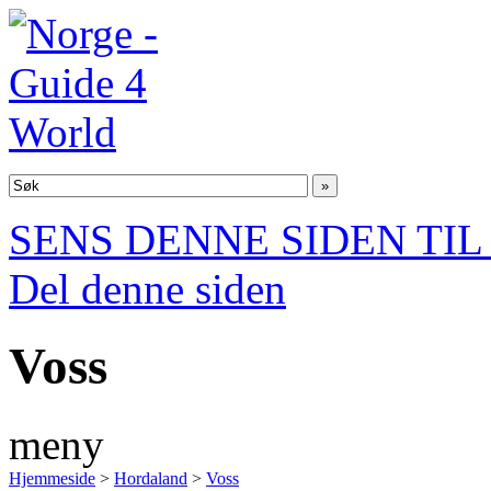
SENS DENNE SIDEN TI
Del denne siden
Voss
meny
Hjemmeside
>
Hordaland
>
Voss