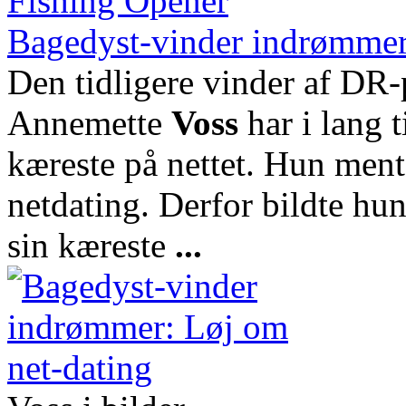
Bagedyst-vinder indrømmer
Den tidligere vinder af DR
Annemette
Voss
har i lang t
kæreste på nettet. Hun mente
netdating. Derfor bildte h
sin kæreste
...