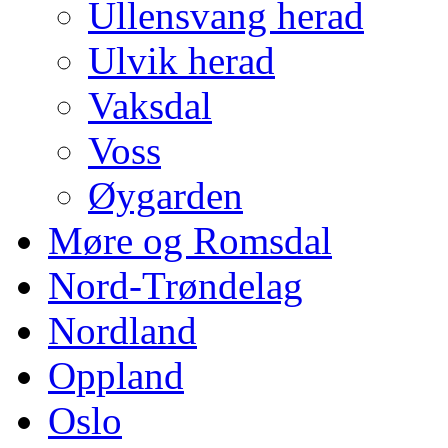
Ullensvang herad
Ulvik herad
Vaksdal
Voss
Øygarden
Møre og Romsdal
Nord-Trøndelag
Nordland
Oppland
Oslo