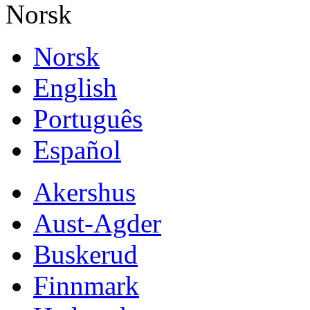
Norsk
Norsk
English
Português
Español
Akershus
Aust-Agder
Buskerud
Finnmark