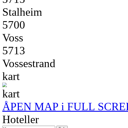
Stalheim
5700
Voss
5713
Vossestrand
kart
ÅPEN MAP i FULL SCRE
Hoteller