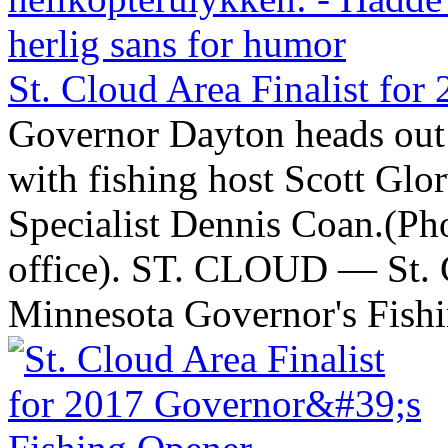
St. Cloud Area Finalist for
Governor Dayton heads out
with fishing host Scott Gl
Specialist Dennis Coan.(Ph
office). ST. CLOUD — St. C
Minnesota Governor's Fishin