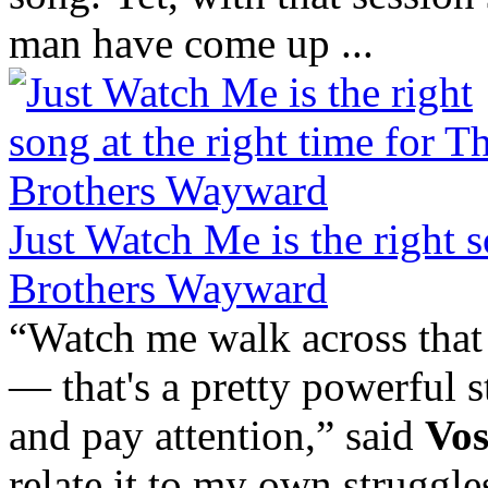
man have come up ...
Just Watch Me is the right s
Brothers Wayward
“Watch me walk across that r
— that's a pretty powerful 
and pay attention,” said
Vos
relate it to my own struggles