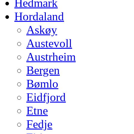
Hedmark
Hordaland
Askøy
Austevoll
Austrheim
Bergen
Bømlo
Eidfjord
Etne
Fedje