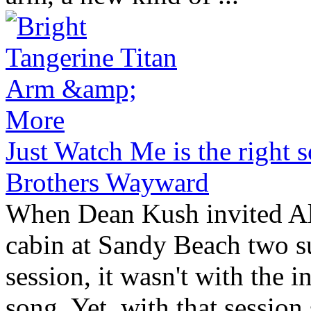
Just Watch Me is the right s
Brothers Wayward
When Dean Kush invited A
cabin at Sandy Beach two s
session, it wasn't with the 
song. Yet, with that session