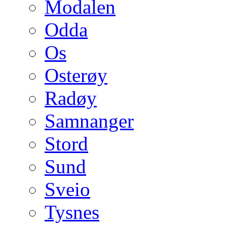
Modalen
Odda
Os
Osterøy
Radøy
Samnanger
Stord
Sund
Sveio
Tysnes