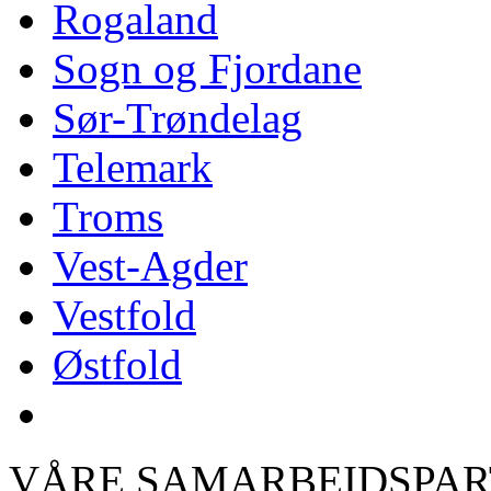
Rogaland
Sogn og Fjordane
Sør-Trøndelag
Telemark
Troms
Vest-Agder
Vestfold
Østfold
VÅRE SAMARBEIDSPA