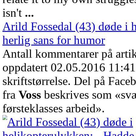
isn't
...
Arild Fossedal (43) døde i 
herlig sans for humor
Antall kommentarer på arti
oppdatert 02.05.2016 11:41.
skriftstørrelse. Del på Face
fra
Voss
beskrives som «svær
førsteklasses arbeid».