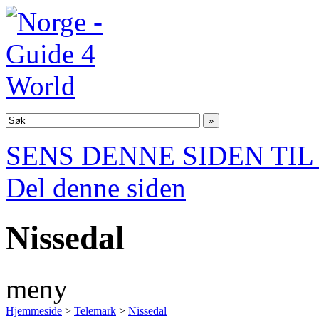
SENS DENNE SIDEN TI
Del denne siden
Nissedal
meny
Hjemmeside
>
Telemark
>
Nissedal