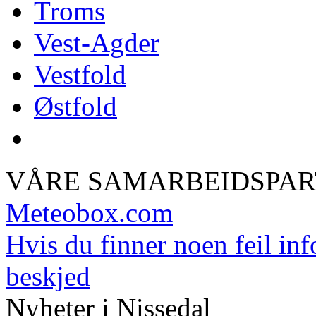
Troms
Vest-Agder
Vestfold
Østfold
VÅRE SAMARBEIDSPA
Meteobox.com
Hvis du finner noen feil inf
beskjed
Nyheter i Nissedal