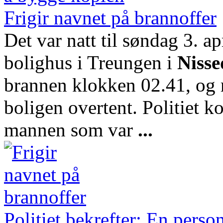
Frigir navnet på brannoffer
Det var natt til søndag 3. apr
bolighus i Treungen i
Nisse
brannen klokken 02.41, og 
boligen overtent. Politiet 
mannen som var
...
Politiet bekrefter: En pers