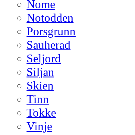
Nome
Notodden
Porsgrunn
Sauherad
Seljord
Siljan
Skien
Tinn
Tokke
Vinje