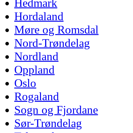
Hedmark
Hordaland
Møre og Romsdal
Nord-Trøndelag
Nordland
Oppland
Oslo
Rogaland
Sogn og Fjordane
Sør-Trøndelag