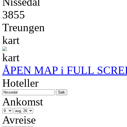
Nissedal
3855
Treungen
kart
ÅPEN MAP i FULL SCRE
Hoteller
Ankomst
Avreise