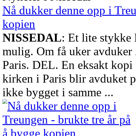
Nå dukker denne opp i Treun
kopien
NISSEDAL
: Et lite stykke 
mulig. Om få uker avduker
Paris. DEL. En eksakt kopi
kirken i Paris blir avduket
ikke bygget i samme ...