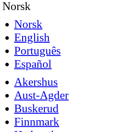
Norsk
Norsk
English
Português
Español
Akershus
Aust-Agder
Buskerud
Finnmark