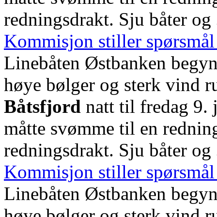
redningsdrakt. Sju båter og
Kommisjon stiller spørsmål v
Linebåten Østbanken begynt
høye bølger og sterk vind r
Båtsfjord
natt til fredag 9.
måtte svømme til en redning
redningsdrakt. Sju båter og
Kommisjon stiller spørsmål v
Linebåten Østbanken begynt
høye bølger og sterk vind r