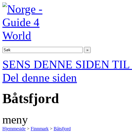
SENS DENNE SIDEN TI
Del denne siden
Båtsfjord
meny
Hjemmeside
>
Finnmark
>
Båtsfjord