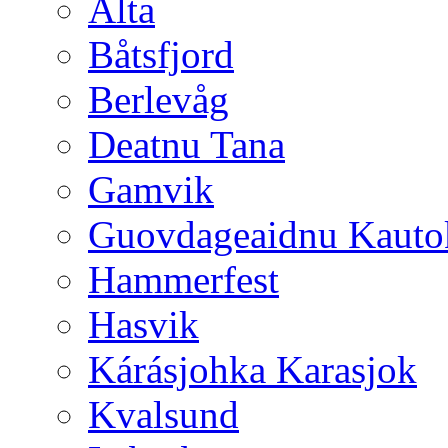
Alta
Båtsfjord
Berlevåg
Deatnu Tana
Gamvik
Guovdageaidnu Kauto
Hammerfest
Hasvik
Kárásjohka Karasjok
Kvalsund