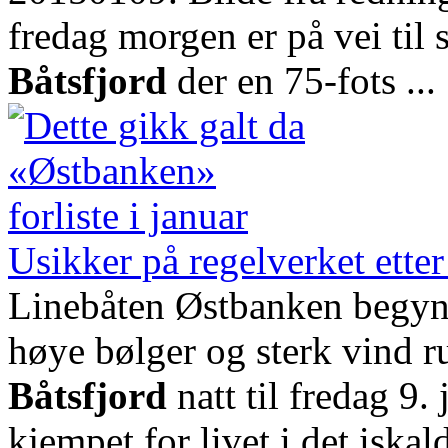
fredag morgen er på vei til 
Båtsfjord
der en 75-fots ...
Usikker på regelverket ette
Linebåten Østbanken begynt
høye bølger og sterk vind r
Båtsfjord
natt til fredag 9. 
kjempet for livet i det iska