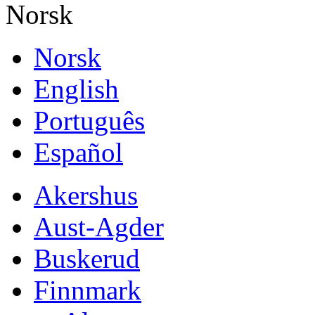
Norsk
Norsk
English
Português
Español
Akershus
Aust-Agder
Buskerud
Finnmark