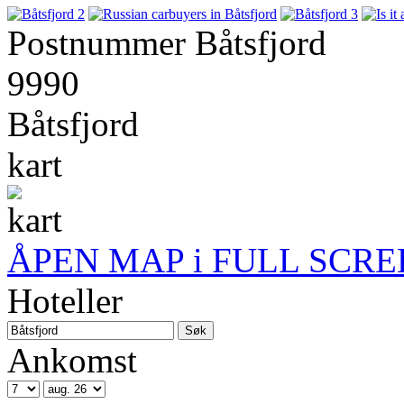
Postnummer Båtsfjord
9990
Båtsfjord
kart
ÅPEN MAP i FULL SCRE
Hoteller
Ankomst