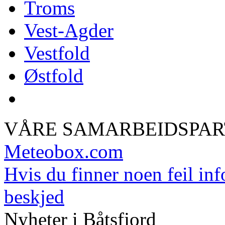
Troms
Vest-Agder
Vestfold
Østfold
VÅRE SAMARBEIDSPA
Meteobox.com
Hvis du finner noen feil inf
beskjed
Nyheter i Båtsfjord