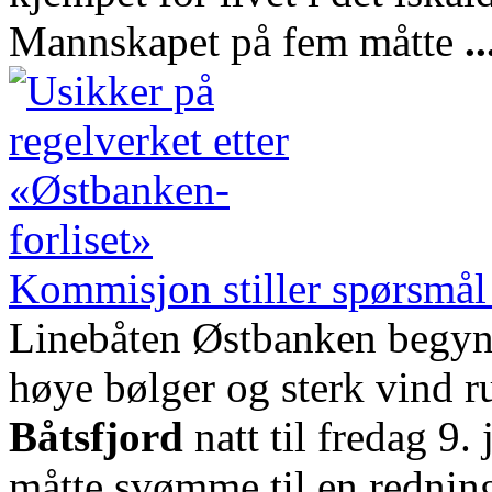
Mannskapet på fem måtte
..
Kommisjon stiller spørsmål v
Linebåten Østbanken begynt
høye bølger og sterk vind r
Båtsfjord
natt til fredag 9.
måtte svømme til en redning