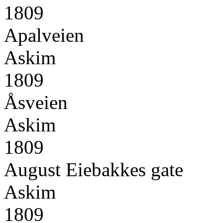
1809
Apalveien
Askim
1809
Åsveien
Askim
1809
August Eiebakkes gate
Askim
1809