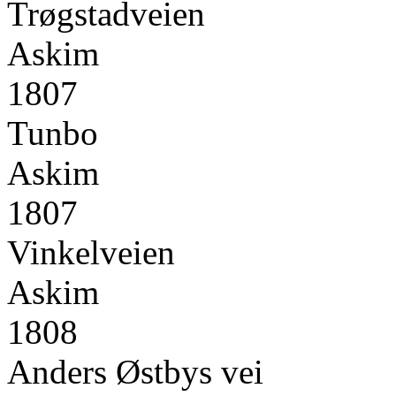
Trøgstadveien
Askim
1807
Tunbo
Askim
1807
Vinkelveien
Askim
1808
Anders Østbys vei