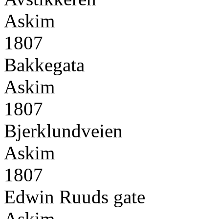
Askim
1807
Bakkegata
Askim
1807
Bjerklundveien
Askim
1807
Edwin Ruuds gate
Askim