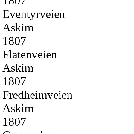
1807
Eventyrveien
Askim
1807
Flatenveien
Askim
1807
Fredheimveien
Askim
1807