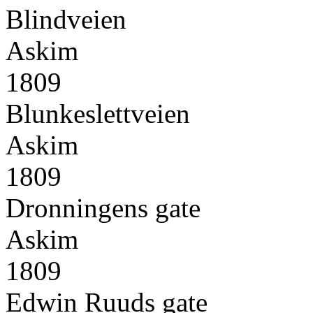
Blindveien
Askim
1809
Blunkeslettveien
Askim
1809
Dronningens gate
Askim
1809
Edwin Ruuds gate