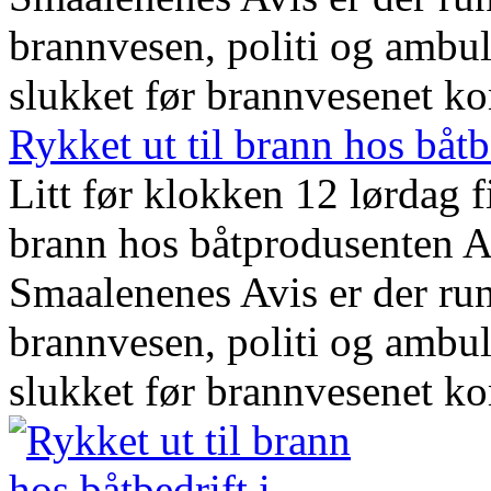
brannvesen, politi og ambul
slukket før brannvesenet kom
Rykket ut til brann hos båtb
Litt før klokken 12 lørdag
brann hos båtprodusenten A
Smaalenenes Avis er der ru
brannvesen, politi og ambul
slukket før brannvesenet kom