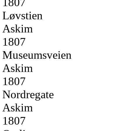
1807
Løvstien
Askim
1807
Museumsveien
Askim
1807
Nordregate
Askim
1807