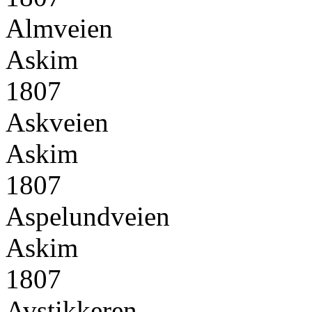
Almveien
Askim
1807
Askveien
Askim
1807
Aspelundveien
Askim
1807
Avstikkeren