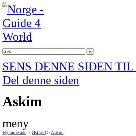
SENS DENNE SIDEN TI
Del denne siden
Askim
meny
Hjemmeside
>
Østfold
>
Askim