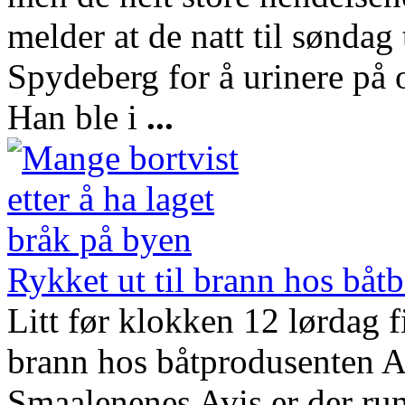
melder at de natt til søndag
Spydeberg for å urinere på o
Han ble i
...
Rykket ut til brann hos båtb
Litt før klokken 12 lørdag
brann hos båtprodusenten A
Smaalenenes Avis er der ru