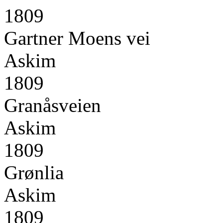
1809
Gartner Moens vei
Askim
1809
Granåsveien
Askim
1809
Grønlia
Askim
1809