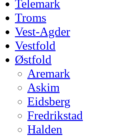
Telemark
Troms
Vest-Agder
Vestfold
Østfold
Aremark
Askim
Eidsberg
Fredrikstad
Halden