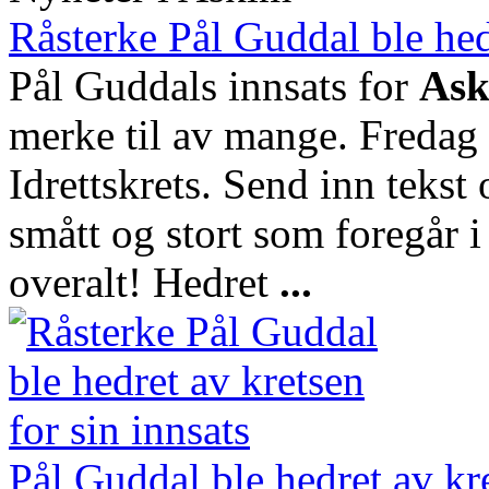
Råsterke Pål Guddal ble hedr
Pål Guddals innsats for
As
merke til av mange. Fredag 
Idrettskrets. Send inn tekst
smått og stort som foregår i 
overalt! Hedret
...
Pål Guddal ble hedret av kr