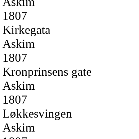
Askim
1807
Kirkegata
Askim
1807
Kronprinsens gate
Askim
1807
Løkkesvingen
Askim