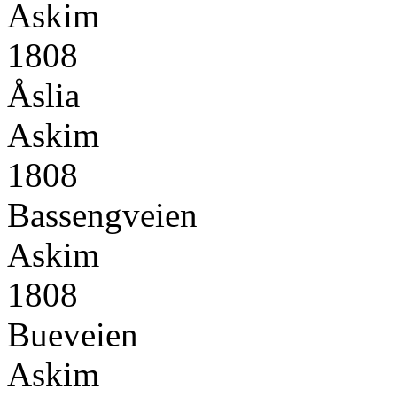
Askim
1808
Åslia
Askim
1808
Bassengveien
Askim
1808
Bueveien
Askim