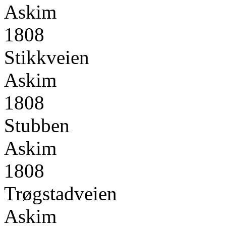
Askim
1808
Stikkveien
Askim
1808
Stubben
Askim
1808
Trøgstadveien
Askim