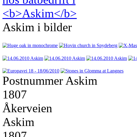
Askim i bilder
Postnummer Askim
1807
Åkerveien
Askim
1807