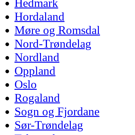
Hedmark
Hordaland
Møre og Romsdal
Nord-Trøndelag
Nordland
Oppland
Oslo
Rogaland
Sogn og Fjordane
Sør-Trøndelag