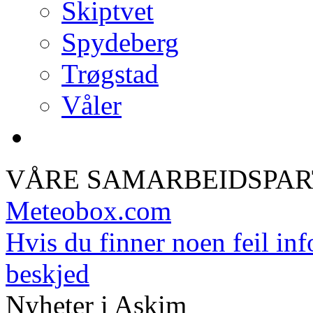
Skiptvet
Spydeberg
Trøgstad
Våler
VÅRE SAMARBEIDSPA
Meteobox.com
Hvis du finner noen feil inf
beskjed
Nyheter i Askim