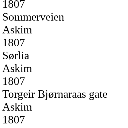
1807
Sommerveien
Askim
1807
Sørlia
Askim
1807
Torgeir Bjørnaraas gate
Askim
1807