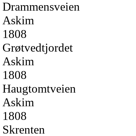
Drammensveien
Askim
1808
Grøtvedtjordet
Askim
1808
Haugtomtveien
Askim
1808
Skrenten