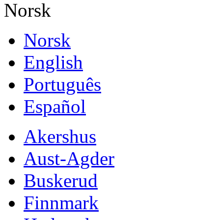
Norsk
Norsk
English
Português
Español
Akershus
Aust-Agder
Buskerud
Finnmark