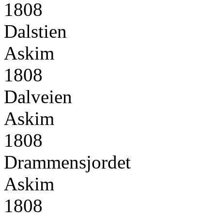
1808
Dalstien
Askim
1808
Dalveien
Askim
1808
Drammensjordet
Askim
1808