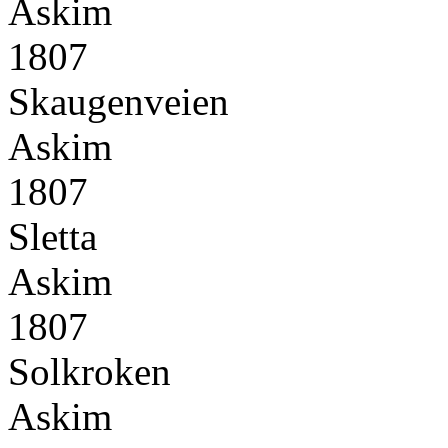
Askim
1807
Skaugenveien
Askim
1807
Sletta
Askim
1807
Solkroken
Askim