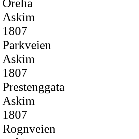
Orelia
Askim
1807
Parkveien
Askim
1807
Prestenggata
Askim
1807
Rognveien