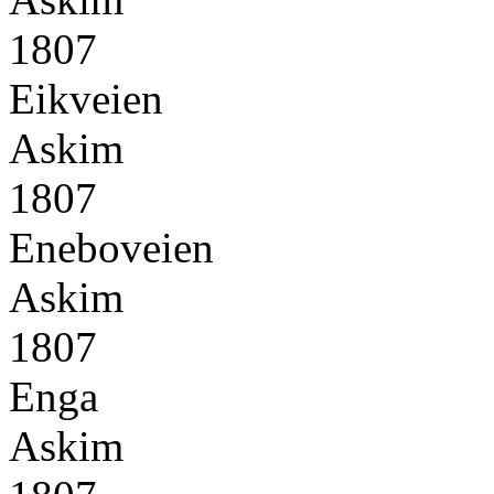
1807
Eikveien
Askim
1807
Eneboveien
Askim
1807
Enga
Askim