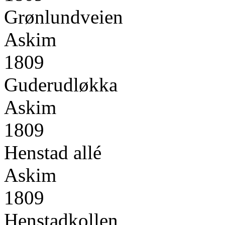
Grønlundveien
Askim
1809
Guderudløkka
Askim
1809
Henstad allé
Askim
1809
Henstadkollen